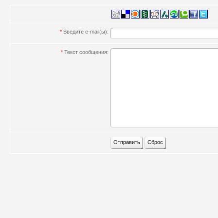
*
Введите e-mail(ы):
*
Текст сообщения: