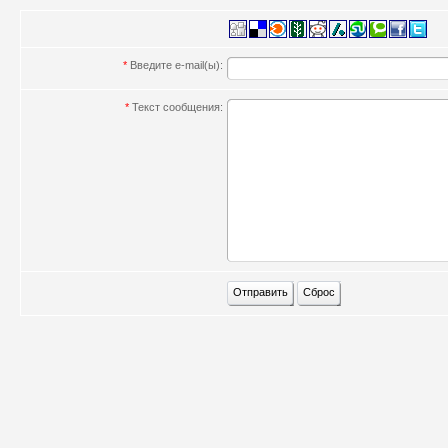
*
Введите e-mail(ы):
*
Текст сообщения: