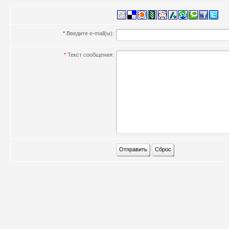
*
Введите e-mail(ы):
*
Текст сообщения: