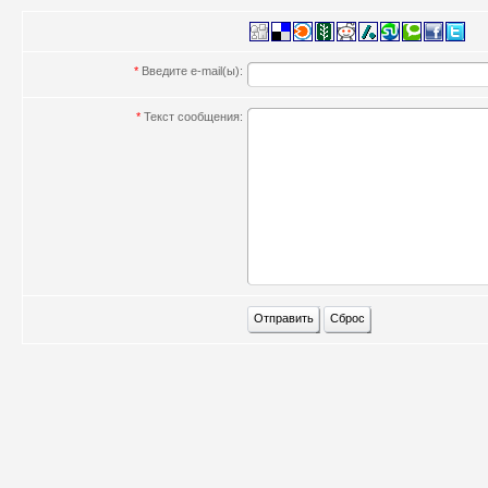
*
Введите e-mail(ы):
*
Текст сообщения: