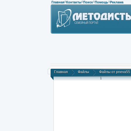
Главная
Контакты
Поиск
Помощь
Реклама
|
|
|
|
Главная
Файлы
Файлы от pneva55
1