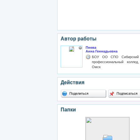
Автор работы
Пнева
Анна Геннадьевна
БОУ ОО СПО Сибирский
профессиональный коллед,
Омск
Действия
Поделиться
Подписаться
Папки