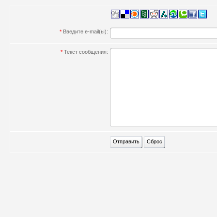
*
Введите e-mail(ы):
*
Текст сообщения: