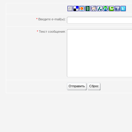
*
Введите e-mail(ы):
*
Текст сообщения: