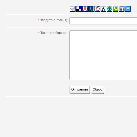
*
Введите e-mail(ы):
*
Текст сообщения: