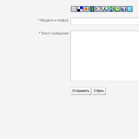
*
Введите e-mail(ы):
*
Текст сообщения: