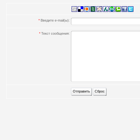
*
Введите e-mail(ы):
*
Текст сообщения: