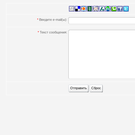
*
Введите e-mail(ы):
*
Текст сообщения: