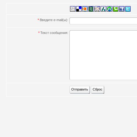
*
Введите e-mail(ы):
*
Текст сообщения: