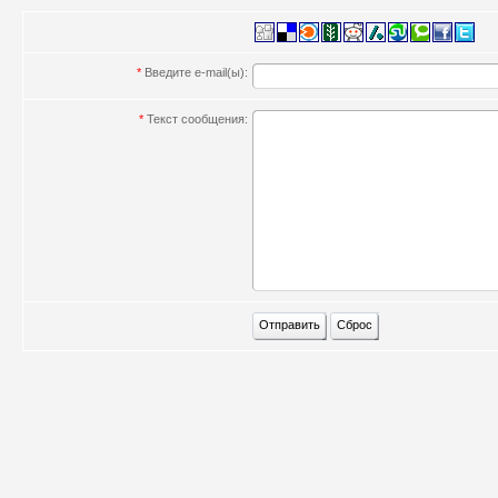
*
Введите e-mail(ы):
*
Текст сообщения: