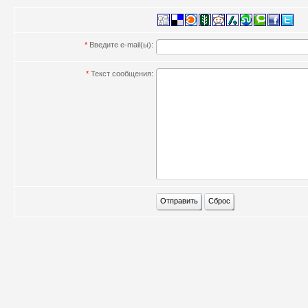
*
Введите e-mail(ы):
*
Текст сообщения: