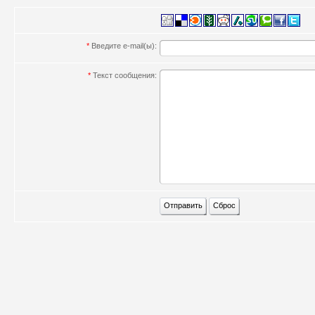
*
Введите e-mail(ы):
*
Текст сообщения: