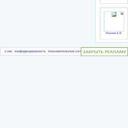
Михеева Е.В.
о нас
конфиденциальность
пользовательское соглашение
чаво
пригласить друг