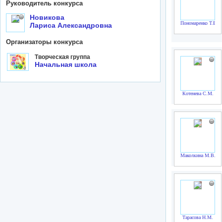
Руководитель конкурса
Новикова
Пономаренко Т.В.
Лариса Александровна
Организаторы конкурса
Творческая группа
Начальная школа
Котенева С.М.
Маколкина М.В.
Тарасова Н.М.