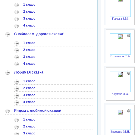
1 класс
2 класс
3 класс
Гараева З.М.
4 класс
С юбилеем, дорогая сказка!
1 класс
2 класс
Козловская Г.А.
3 класс
4 класс
Любимая сказка
1 класс
2 класс
Карпова Л.А.
3 класс
4 класс
Рядом с любимой сказкой
1 класс
2 класс
Еременко М.Н.
3 класс