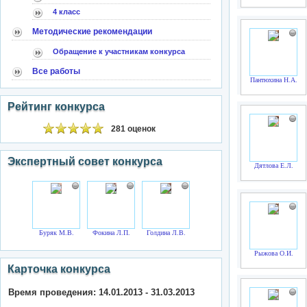
4 класс
Методические рекомендации
Обращение к участникам конкурса
Все работы
Пантюхина Н.А.
Рейтинг конкурса
281 оценок
Экспертный совет конкурса
Дятлова Е.Л.
Буряк М.В.
Фокина Л.П.
Голдина Л.В.
Рыжова О.И.
Карточка конкурса
Время проведения: 14.01.2013 - 31.03.2013