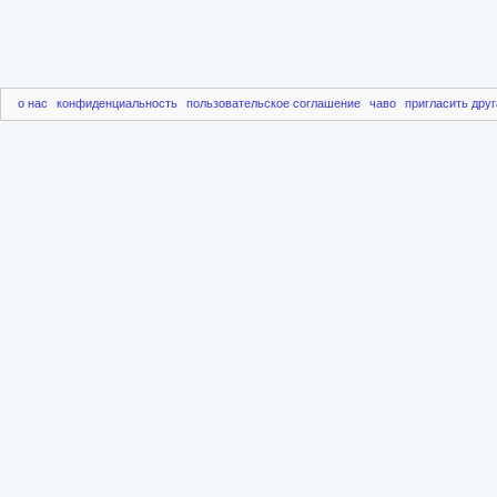
о нас
конфиденциальность
пользовательское соглашение
чаво
пригласить друг